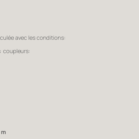
culée avec les conditions:
s coupleurs:
 m