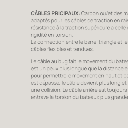
CÂBLES PRICIPAUX:
Carbon ou/et des ma
adaptés pour les câbles de traction en rais
résistance à la traction supérieure à celle d
rigidité en torsion.
La connection entre le barre-triangle et 
câbles flexibles et tendues.
Le câble au bug fait le movement du batea
est un peux plus longue que la distance e
pour permettre le movement en haut et ba
est dépassé, le câble devient plus long e
une collision. Le câble arrière est toujour
entrave la torsion du bateaux plus grande