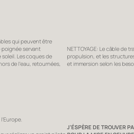
les qui peuvent être
e poignée servant
NETTOYAGE: Le câble de tran
 soleil. Les coques de
propulsion, et les structur
ors de l’eau, retournées,
et immersion selon les beso
 l’Europe.
J’ÉSPÈRE DE TROUVER P