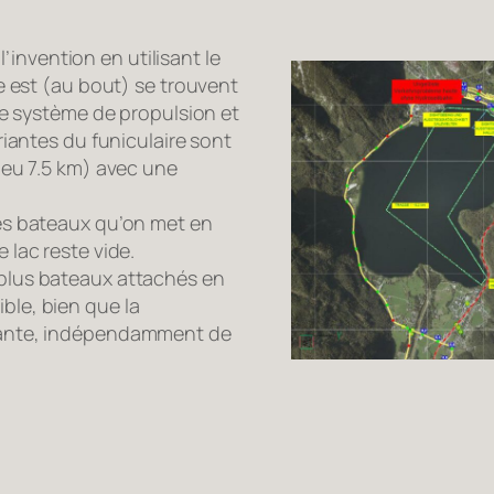
 l’invention en utilisant le
e est (au bout) se trouvent
le système de propulsion et
riantes du funiculaire sont
leu 7.5 km) avec une
es bateaux qu’on met en
 lac reste vide.
plus bateaux attachés en
le, bien que la
tante, indépendamment de