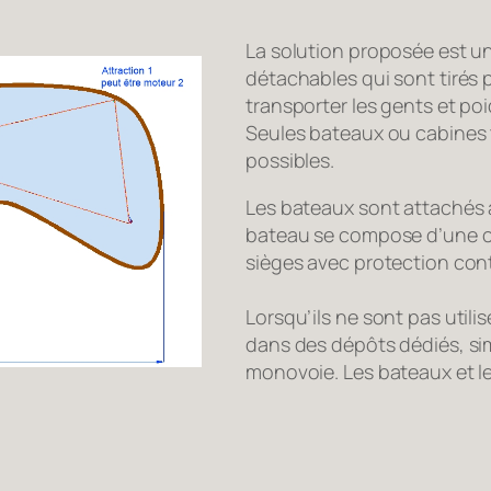
La solution proposée est un
détachables qui sont tirés p
transporter les gents et poi
Seules bateaux ou cabines 
possibles.
Les bateaux sont attachés
bateau se compose d’une c
sièges avec protection contr
Lorsqu’ils ne sont pas utili
dans des dépôts dédiés, sim
monovoie. Les bateaux et le