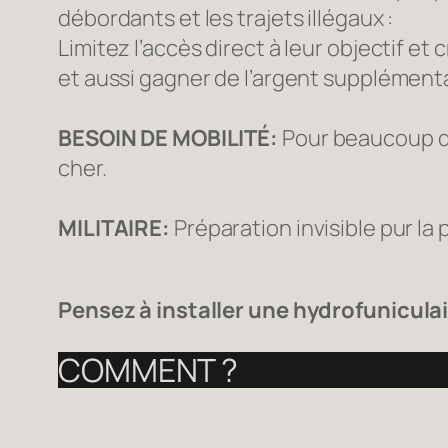
débordants et les trajets illégaux :
Limitez l’accès direct à leur objectif et c
et aussi gagner de l’argent supplémenta
BESOIN DE MOBILITÉ:
Pour beaucoup des 
cher.
MILITAIRE:
Préparation invisible pur la
Pensez à installer une hydrofuniculai
COMMENT ?