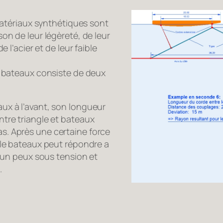
tériaux synthétiques sont
on de leur légèreté, de leur
e l’acier et de leur faible
le bateaux consiste de deux
ux à l’avant, son longueur
ntre triangle et bateaux
s. Après une certaine force
t le bateaux peut répondre a
s un peux sous tension et
.