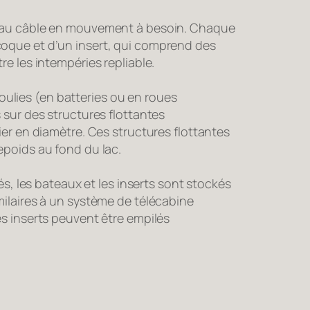
 au câble en mouvement à besoin. Chaque
oque et d’un insert, qui comprend des
e les intempéries repliable.
oulies (en batteries ou en roues
 sur des structures flottantes
ier en diamètre. Ces structures flottantes
epoids au fond du lac.
sés, les bateaux et les inserts sont stockés
ilaires à un système de télécabine
s inserts peuvent être empilés