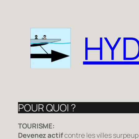
Zum
Inhalt
springen
HYD
POUR QUOI ?
TOURISME:
Devenez actif
contre les villes surpeu