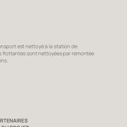
sport est nettoyé à la station de
es flottantes sont nettoyées par remontée
ins.
ARTENAIRES