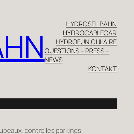
HYDROSEILBAHN
AHN
HYDROCABLECAR
HYDROFUNICULAIRE
QUESTIONS – PRESS –
NEWS
KONTAKT
oupeaux, contre les parkings