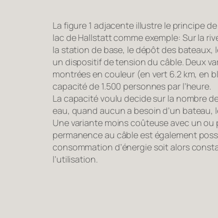
La figure 1 adjacente illustre le principe de
lac de Hallstatt comme exemple: Sur la riv
la station de base, le dépôt des bateaux, 
un dispositif de tension du câble. Deux va
montrées en couleur (en vert 6.2 km, en b
capacité de 1.500 personnes par l’heure.
La capacité voulu decide sur la nombre d
eau, quand aucun a besoin d’un bateau, le
Une variante moins coûteuse avec un ou 
permanence au câble est également possib
consommation d’énergie soit alors cons
l’utilisation.