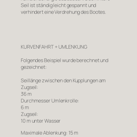
Seil ist ständig leicht gespannt und
verhindert eine Verdrehung des Bootes.
KURVENFAHRT + UMLENKUNG
Folgendes Beispiel wurde berechnet und
gezeichnet:
Seillänge zwischen den Kupplungen am
Zugseil:
36 m
Durchmesser Umlenkrolle:
6 m
Zugseil:
10 m unter Wasser
Maximale Ablenkung: 15 m