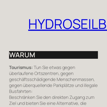
Zum
Inhalt
springen
HYDROSEIL
WARUM
Tourismus:
Tun Sie etwas gegen
überlaufene Ortszentren, gegen
geschäftsschädigende Menschenmassen,
gegen überquellende Parkplätze und illegale
Busfahrten:
Beschränken Sie den direkten Zugang zum
Ziel und bieten Sie eine Alternative, die