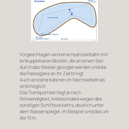
Vorgeschlagen wird eine Hydroseilbahn mit
einkuppelbaren Booten, die an einem Seil
durch das Wasser gezogen werden und die
die Passagiere an ihr Ziel bringt.
Auch einzelne Kabinen im Wechselbetrieb
sind möglich.
Das Transportseil liegt je nach
Notwendigkeit, insbesondere wegen des
sonstigen Schiffsverkehrs, deutlich unter
dem Wasserspiegel, im Beispiel sind das um
die 10 m.