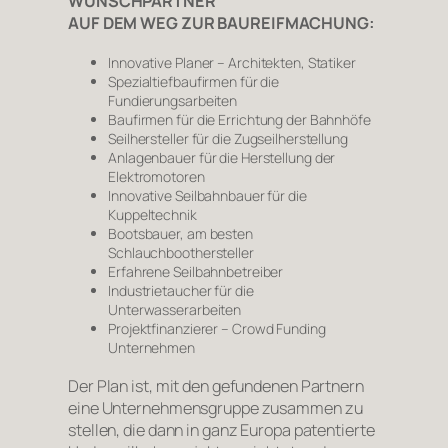
WUNSCHPARTNER
AUF DEM WEG ZUR BAUREIFMACHUNG:
Innovative Planer – Architekten, Statiker
Spezialtiefbaufirmen für die
Fundierungsarbeiten
Baufirmen für die Errichtung der Bahnhöfe
Seilhersteller für die Zugseilherstellung
Anlagenbauer für die Herstellung der
Elektromotoren
Innovative Seilbahnbauer für die
Kuppeltechnik
Bootsbauer, am besten
Schlauchboothersteller
Erfahrene Seilbahnbetreiber
Industrietaucher für die
Unterwasserarbeiten
Projektfinanzierer – Crowd Funding
Unternehmen
Der Plan ist, mit den gefundenen Partnern
eine Unternehmensgruppe zusammen zu
stellen, die dann in ganz Europa patentierte