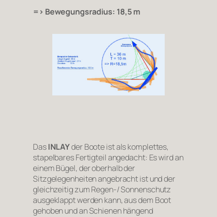
=> Bewegungsradius: 18,5 m
Das
INLAY
der Boote ist als komplettes,
stapelbares Fertigteil angedacht: Es wird an
einem Bügel, der oberhalb der
Sitzgelegenheiten angebracht ist und der
gleichzeitig zum Regen-/ Sonnenschutz
ausgeklappt werden kann, aus dem Boot
gehoben und an Schienen hängend