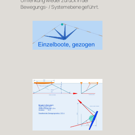
Umlenkung wieder zurück in der
Bewegungs- / Systemebene geführt.