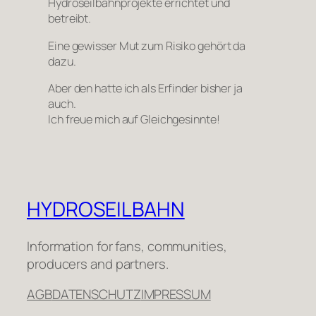
Hydroseilbahnprojekte errichtet und
betreibt.
Eine gewisser Mut zum Risiko gehört da
dazu.
Aber den hatte ich als Erfinder bisher ja
auch.
Ich freue mich auf Gleichgesinnte!
HYDROSEILBAHN
Information for fans, communities,
producers and partners.
AGB
DATENSCHUTZ
IMPRESSUM